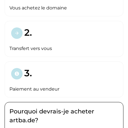
Vous achetez le domaine
2.
arrow_forward
Transfert vers vous
3.
paid
Paiement au vendeur
Pourquoi devrais-je acheter
artba.de?